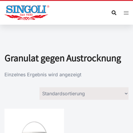
Zum
Inhalt
springen
Granulat gegen Austrocknung
Einzelnes Ergebnis wird angezeigt