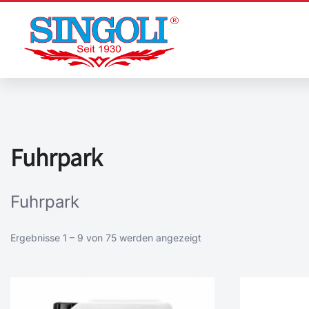
Zum
Inhalt
springen
Fuhrpark
Fuhrpark
Ergebnisse 1 – 9 von 75 werden angezeigt