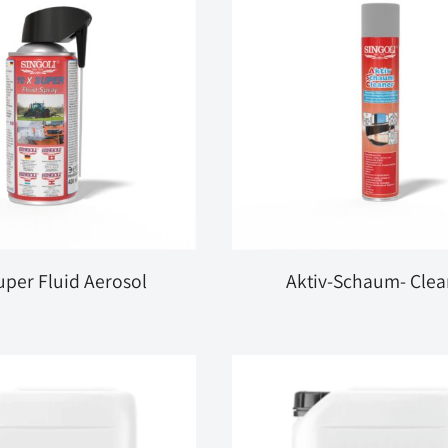
uper Fluid Aerosol
Aktiv-Schaum- Clea