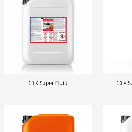
10 X Super Fluid
10 X S