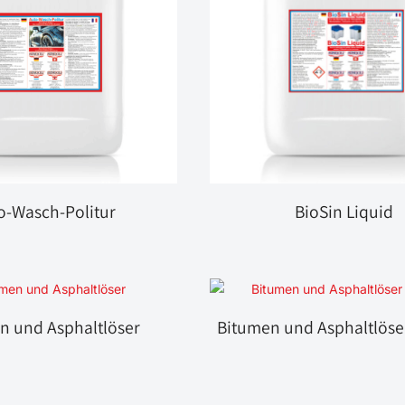
o-Wasch-Politur
BioSin Liquid
n und Asphaltlöser
Bitumen und Asphaltlöse