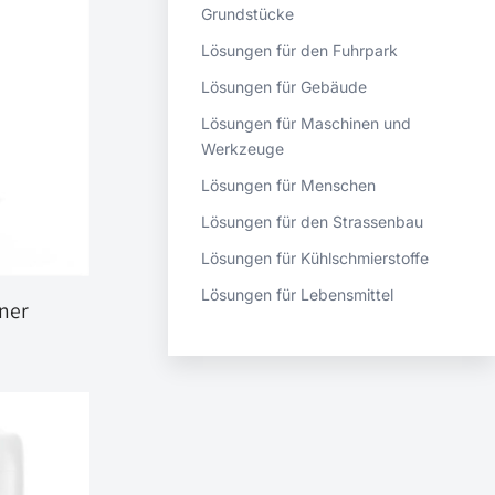
Grundstücke
Lösungen für den Fuhrpark
Lösungen für Gebäude
Lösungen für Maschinen und
Werkzeuge
Lösungen für Menschen
Lösungen für den Strassenbau
Lösungen für Kühlschmierstoffe
Lösungen für Lebensmittel
ner