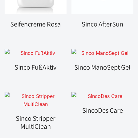
Seifencreme Rosa
Sinco AfterSun
Sinco FußAktiv
Sinco ManoSept Gel
SincoDes Care
Sinco Stripper
MultiClean