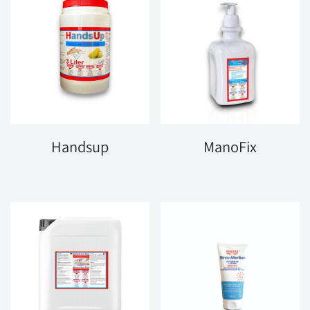
Handsup
ManoFix