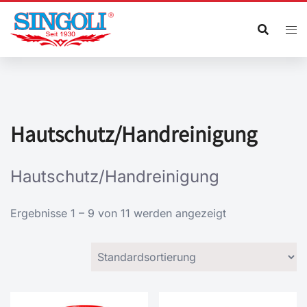
Zum
Inhalt
springen
Hautschutz/Handreinigung
Hautschutz/Handreinigung
Ergebnisse 1 – 9 von 11 werden angezeigt