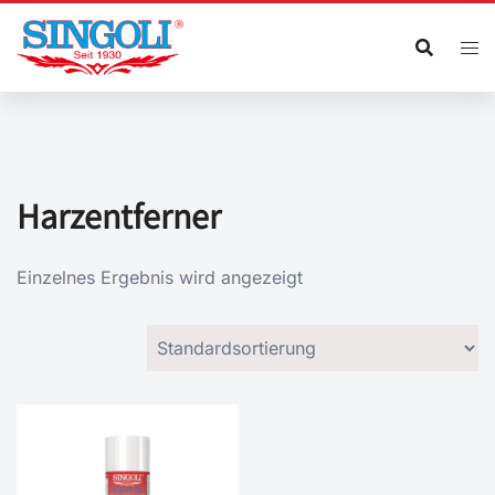
Zum
Inhalt
springen
Harzentferner
Einzelnes Ergebnis wird angezeigt