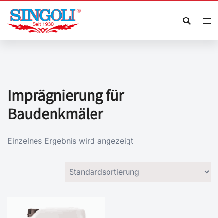
Zum
Inhalt
springen
Imprägnierung für
Baudenkmäler
Einzelnes Ergebnis wird angezeigt