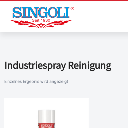
Zum
Inhalt
springen
Industriespray Reinigung
Einzelnes Ergebnis wird angezeigt