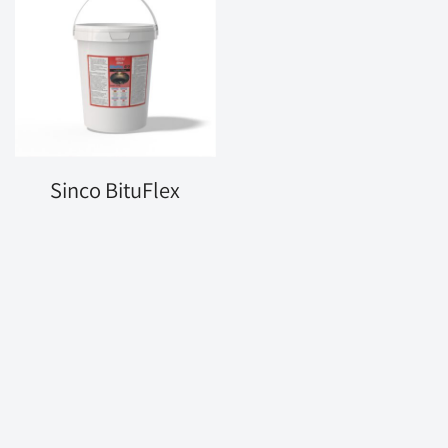
Sinco BituFlex