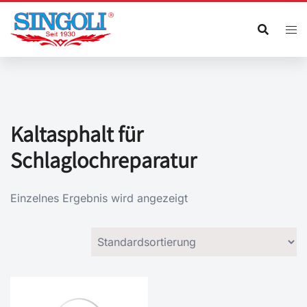
Zum
Inhalt
springen
Kaltasphalt für
Schlaglochreparatur
Einzelnes Ergebnis wird angezeigt