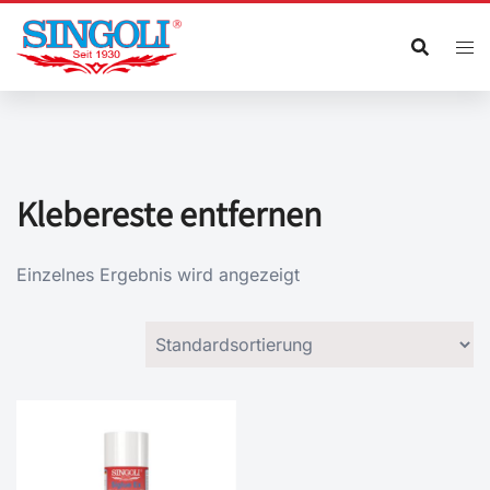
Zum
Inhalt
springen
Klebereste entfernen
Einzelnes Ergebnis wird angezeigt