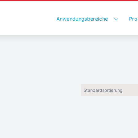
Anwendungsbereiche
Pro