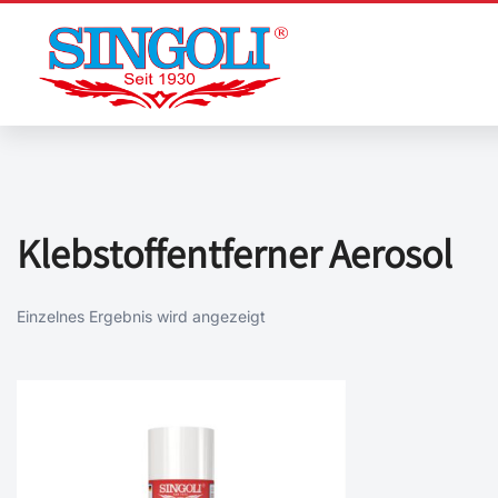
Zum
Inhalt
springen
Klebstoffentferner Aerosol
Einzelnes Ergebnis wird angezeigt