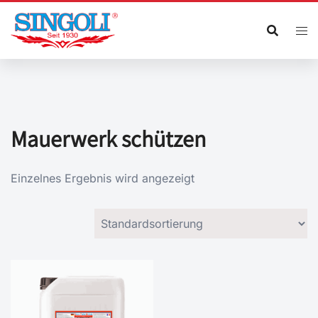
Zum
Inhalt
springen
Mauerwerk schützen
Einzelnes Ergebnis wird angezeigt