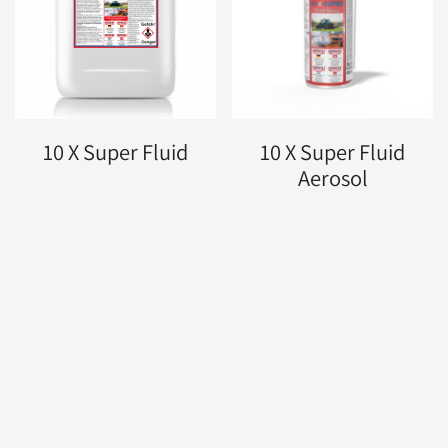
10 X Super Fluid
10 X Super Fluid
Aerosol