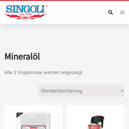
Zum
Inhalt
springen
Mineralöl
Alle 2 Ergebnisse werden angezeigt