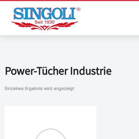
Zum
Inhalt
springen
Power-Tücher Industrie
Einzelnes Ergebnis wird angezeigt