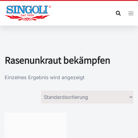
Zum
Inhalt
springen
Rasenunkraut bekämpfen
Einzelnes Ergebnis wird angezeigt