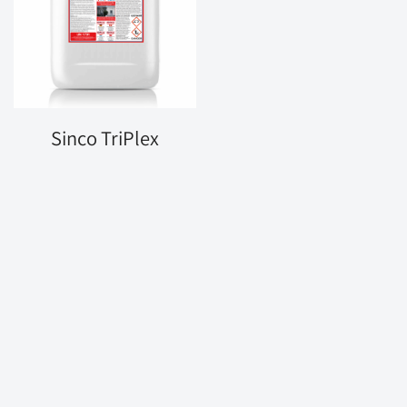
Sinco TriPlex