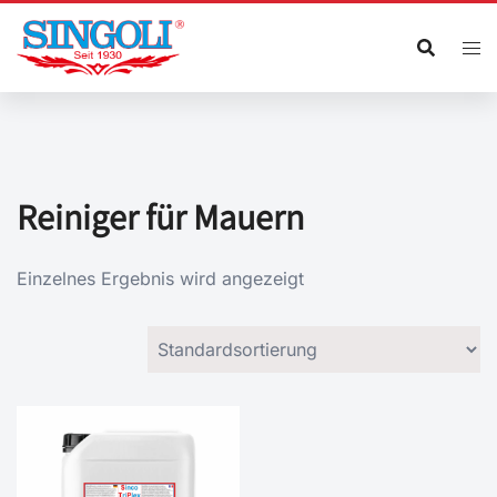
Zum
Inhalt
springen
Reiniger für Mauern
Einzelnes Ergebnis wird angezeigt