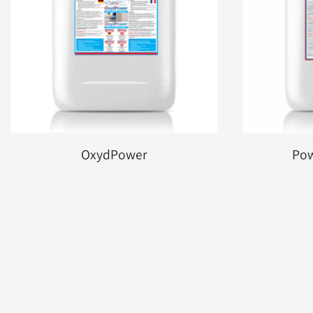
OxydPower
Pow