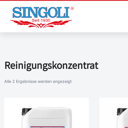
Zum
Inhalt
springen
Reinigungskonzentrat
Alle 2 Ergebnisse werden angezeigt