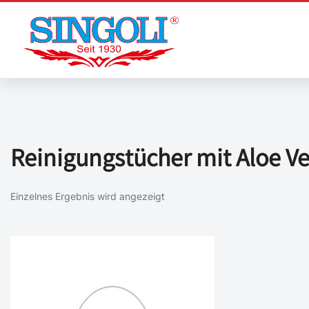
Zum
Inhalt
springen
Reinigungstücher mit Aloe Ve
Einzelnes Ergebnis wird angezeigt