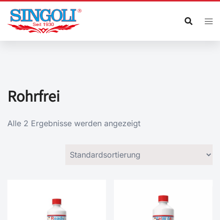
Zum
Inhalt
springen
Rohrfrei
Alle 2 Ergebnisse werden angezeigt