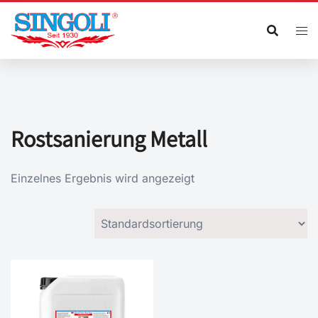
Zum
Inhalt
springen
Rostsanierung Metall
Einzelnes Ergebnis wird angezeigt