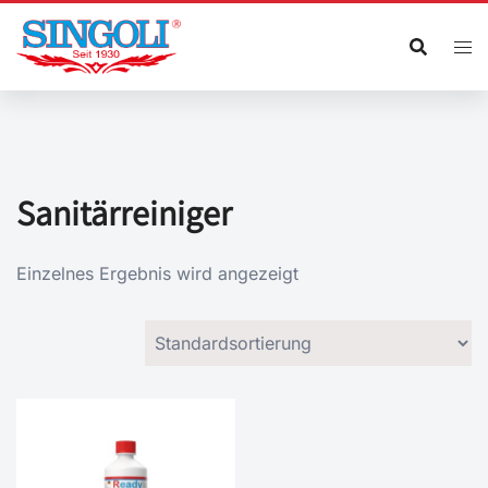
Zum
Inhalt
springen
Sanitärreiniger
Einzelnes Ergebnis wird angezeigt