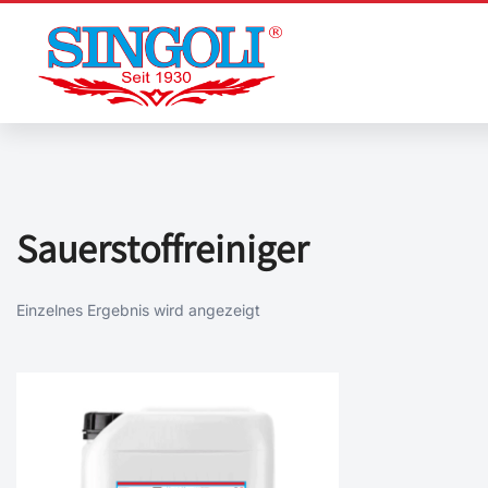
Zum
Inhalt
springen
Sauerstoffreiniger
Einzelnes Ergebnis wird angezeigt