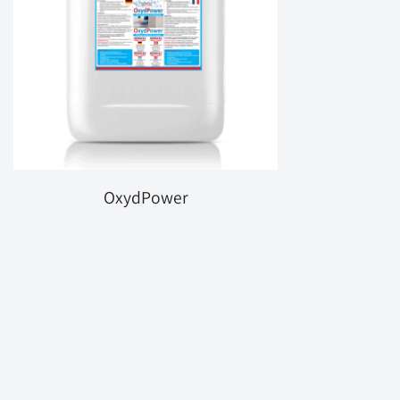
OxydPower