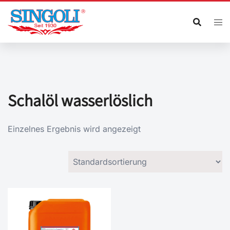
Zum
Inhalt
springen
Schalöl wasserlöslich
Einzelnes Ergebnis wird angezeigt