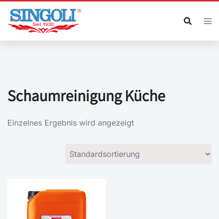
Zum
Inhalt
springen
Schaumreinigung Küche
Einzelnes Ergebnis wird angezeigt