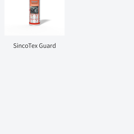
SincoTex Guard