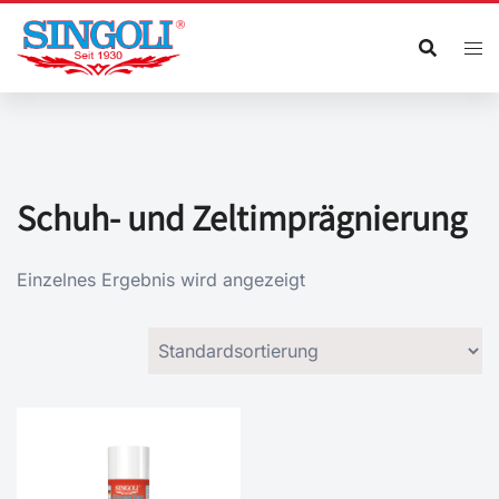
Zum
Inhalt
springen
Schuh- und Zeltimprägnierung
Einzelnes Ergebnis wird angezeigt