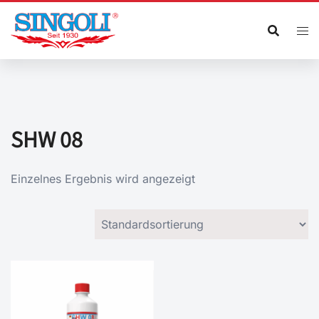
Zum
Inhalt
springen
SHW 08
Einzelnes Ergebnis wird angezeigt