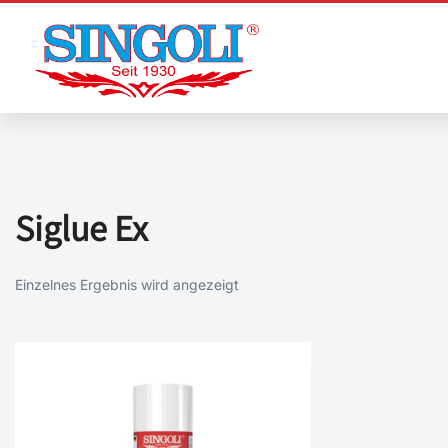
Zum
Inhalt
springen
Siglue Ex
Einzelnes Ergebnis wird angezeigt