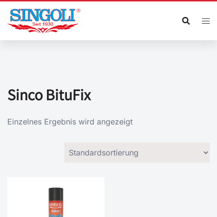
Zum
Inhalt
springen
Sinco BituFix
Einzelnes Ergebnis wird angezeigt