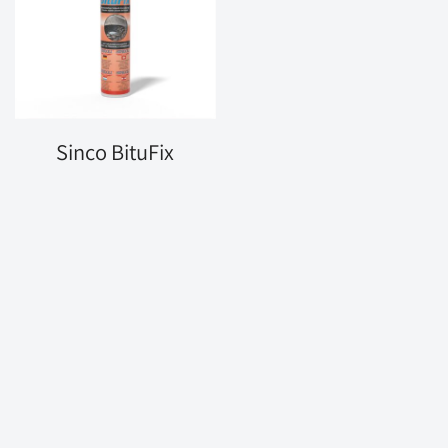
Sinco BituFix