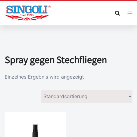
Zum
Inhalt
springen
Spray gegen Stechfliegen
Einzelnes Ergebnis wird angezeigt