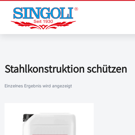
Zum
Inhalt
springen
Stahlkonstruktion schützen
Einzelnes Ergebnis wird angezeigt