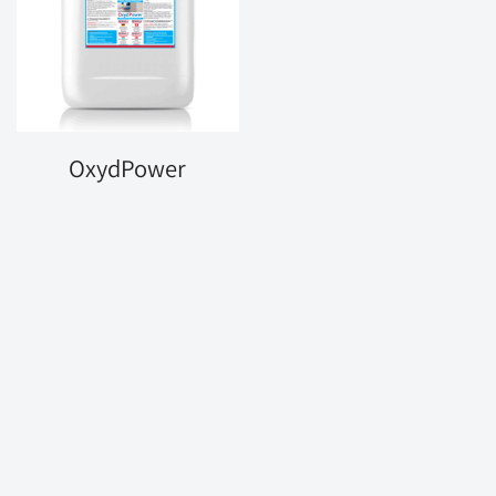
OxydPower