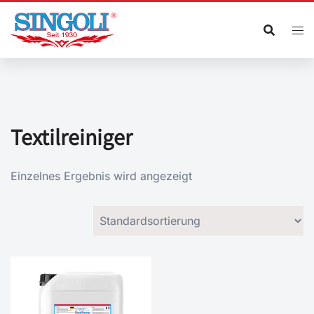
Zum
Inhalt
springen
Textilreiniger
Einzelnes Ergebnis wird angezeigt