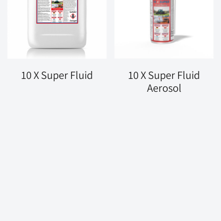
10 X Super Fluid
10 X Super Fluid
Aerosol