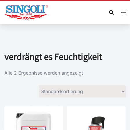
Zum
Inhalt
springen
verdrängt es Feuchtigkeit
Alle 2 Ergebnisse werden angezeigt