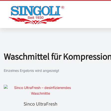
Zum
Inhalt
springen
Waschmittel für Kompressio
Einzelnes Ergebnis wird angezeigt
Sinco UltraFresh