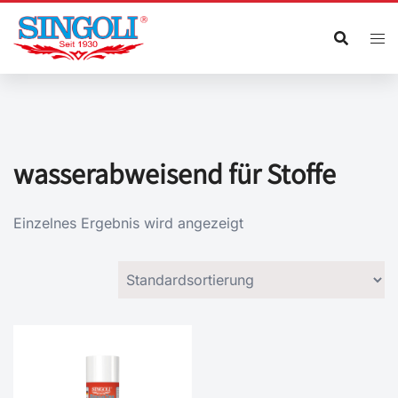
Zum
Inhalt
springen
wasserabweisend für Stoffe
Einzelnes Ergebnis wird angezeigt