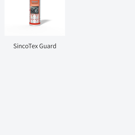
SincoTex Guard