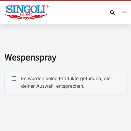
Zum
Inhalt
springen
Wespenspray
Es wurden keine Produkte gefunden, die
deiner Auswahl entsprechen.