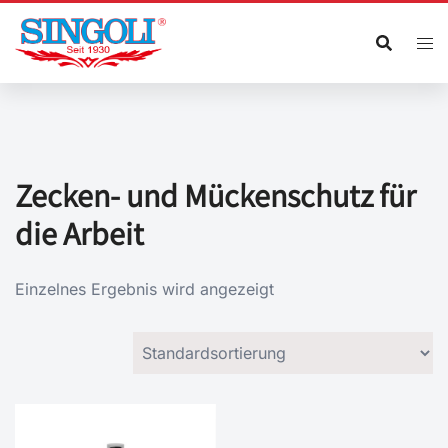
Zum
Inhalt
springen
Zecken- und Mückenschutz für
die Arbeit
Einzelnes Ergebnis wird angezeigt