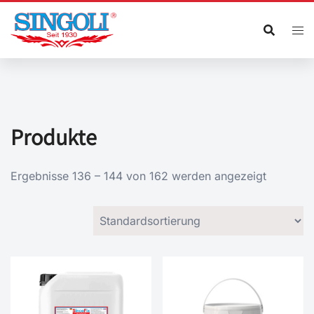
Zum
Inhalt
springen
Produkte
Ergebnisse 136 – 144 von 162 werden angezeigt