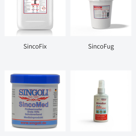
SincoFix
SincoFug