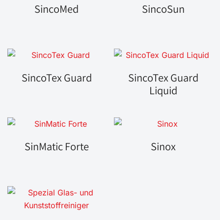
SincoMed
SincoSun
SincoTex Guard
SincoTex Guard
Liquid
SinMatic Forte
Sinox