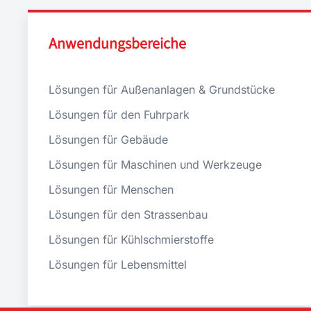
Anwendungsbereiche
Lösungen für Außenanlagen & Grundstücke
Lösungen für den Fuhrpark
Lösungen für Gebäude
Lösungen für Maschinen und Werkzeuge
Lösungen für Menschen
Lösungen für den Strassenbau
Lösungen für Kühlschmierstoffe
Lösungen für Lebensmittel