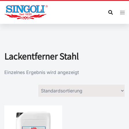
Zum
Inhalt
springen
Lackentferner Stahl
Einzelnes Ergebnis wird angezeigt