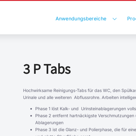
Anwendungsbereiche
Pro
3 P Tabs
Hochwirksame Reinigungs-Tabs für das WC, den Spülkas
Urinale und alle weiteren Abflussrohre. Arbeiten intellig
Phase 1 löst Kalk- und Urinsteinablagerungen voll
Phase 2 entfernt hartnäckigste Verschmutzungen
Ablagerungen
Phase 3 ist die Glanz- und Polierphase, die für ein