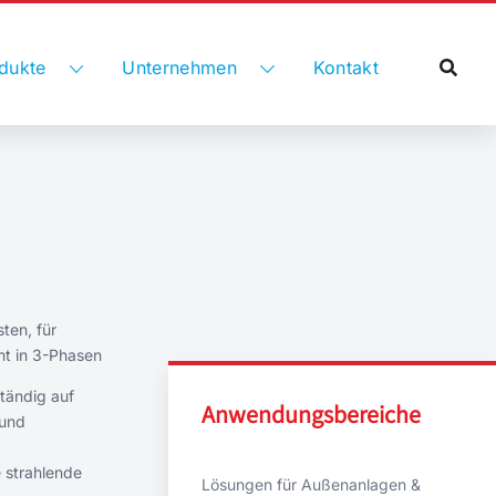
dukte
Unternehmen
Kontakt
ten, für
ent in 3-Phasen
ständig auf
Anwendungsbereiche
 und
e strahlende
Lösungen für Außenanlagen &