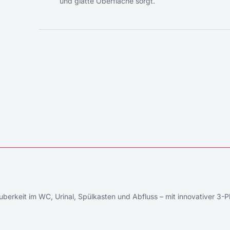
und glatte Oberfläche sorgt.
erkeit im WC, Urinal, Spülkasten und Abfluss – mit innovativer 3-