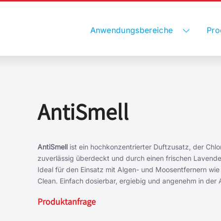
Anwendungsbereiche
Pro
AntiSmell
AntiSmell
ist ein hochkonzentrierter Duftzusatz, der Chl
zuverlässig überdeckt und durch einen frischen Lavendel
Ideal für den Einsatz mit Algen- und Moosentfernern wi
Clean. Einfach dosierbar, ergiebig und angenehm in de
Produktanfrage