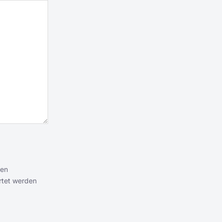
ten
rtet werden