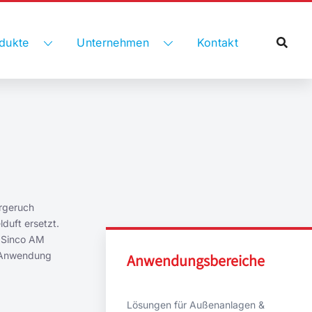
dukte
Unternehmen
Kontakt
orgeruch
duft ersetzt.
e Sinco AM
r Anwendung
Anwendungsbereiche
Lösungen für Außenanlagen &