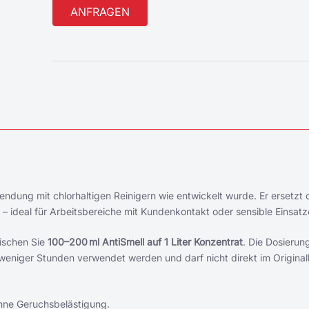
Alternative:
wendung mit chlorhaltigen Reinigern wie entwickelt wurde. Er ersetzt
 ideal für Arbeitsbereiche mit Kundenkontakt oder sensible Einsatz
mischen Sie
100–200 ml AntiSmell auf 1 Liter Konzentrat
. Die Dosierun
 weniger Stunden verwendet werden und darf nicht direkt im Original
hne Geruchsbelästigung.