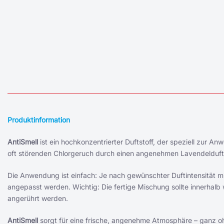
Produktinformation
AntiSmell
ist ein hochkonzentrierter Duftstoff, der speziell zur An
oft störenden Chlorgeruch durch einen angenehmen Lavendelduft –
Die Anwendung ist einfach: Je nach gewünschter Duftintensität 
angepasst werden. Wichtig: Die fertige Mischung sollte innerhalb
angerührt werden.
AntiSmell
sorgt für eine frische, angenehme Atmosphäre – ganz o