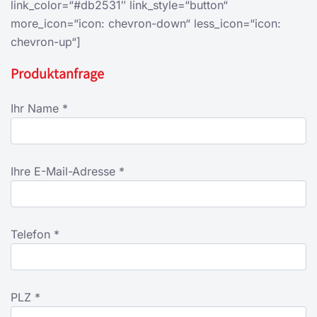
link_color=“#db2531″ link_style=“button“
more_icon=“icon: chevron-down“ less_icon=“icon:
chevron-up“]
Produktanfrage
Ihr Name *
Ihre E-Mail-Adresse *
Telefon *
PLZ *