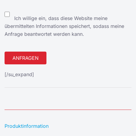
Ich willige ein, dass diese Website meine
übermittelten Informationen speichert, sodass meine
Anfrage beantwortet werden kann.
Alternative:
[/su_expand]
Produktinformation