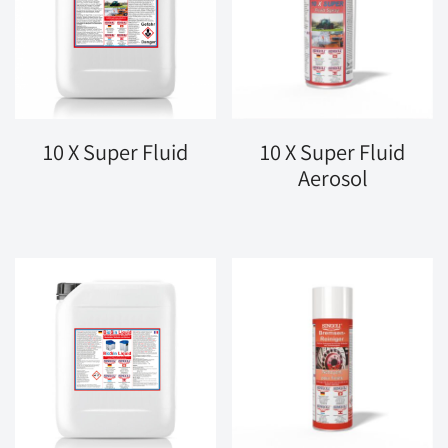
10 X Super Fluid
10 X Super Fluid
Aerosol