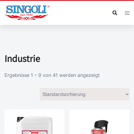
Zum
Inhalt
springen
Industrie
Ergebnisse 1 – 9 von 41 werden angezeigt