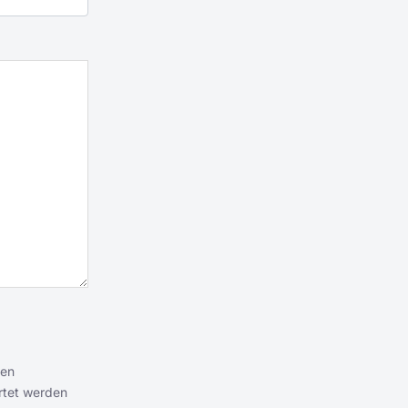
ten
rtet werden