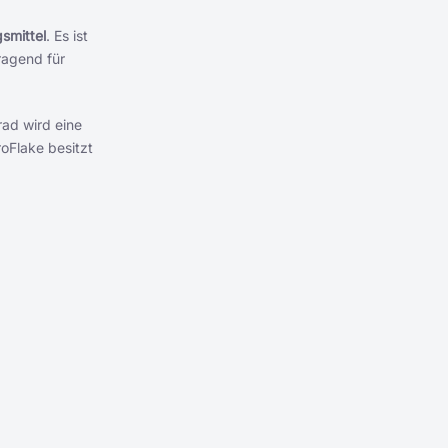
smittel
. Es ist
ragend für
rad wird eine
oFlake besitzt