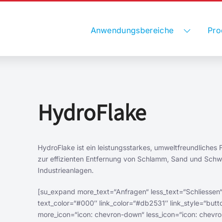
Anwendungsbereiche
Pro
HydroFlake
HydroFlake ist ein leistungsstarkes, umweltfreundliches 
zur effizienten Entfernung von Schlamm, Sand und Schw
Industrieanlagen.
[su_expand more_text=“Anfragen“ less_text=“Schliessen“
text_color=“#000″ link_color=“#db2531″ link_style=“butt
more_icon=“icon: chevron-down“ less_icon=“icon: chevro