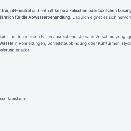
frei
,
pH-neutral
und enthält
keine alkalischen oder toxischen Lösung
fährlich für die Abwasserbehandlung
. Dadurch eignet es sich hervor
ser
ist in den meisten Fällen ausreichend. Je nach Verschmutzungsg
 Wasser
in Rohrleitungen, Schleifstaubbindung oder Kühltürmen. Hydr
osierung
erlaubt.
sserkreisläufe