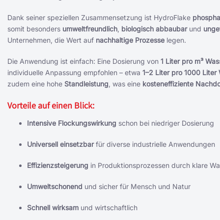
Dank seiner speziellen Zusammensetzung ist HydroFlake
phosphat
somit besonders
umweltfreundlich
,
biologisch abbaubar
und
unge
Unternehmen, die Wert auf
nachhaltige Prozesse
legen.
Die Anwendung ist einfach: Eine Dosierung von
1 Liter pro m³ Was
individuelle Anpassung empfohlen – etwa
1–2 Liter pro 1000 Liter
zudem eine hohe
Standleistung
, was eine
kosteneffiziente Nachd
Vorteile auf einen Blick:
Intensive Flockungswirkung
schon bei niedriger Dosierung
Universell einsetzbar
für diverse industrielle Anwendungen
Effizienzsteigerung
in Produktionsprozessen durch klare Wa
Umweltschonend
und sicher für Mensch und Natur
Schnell wirksam
und wirtschaftlich