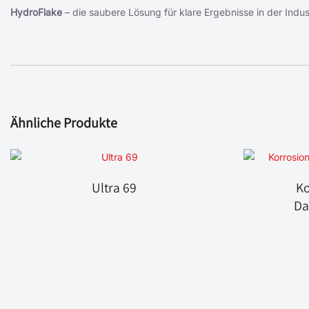
HydroFlake
– die saubere Lösung für klare Ergebnisse in der Indu
Ähnliche Produkte
Ultra 69
Ko
Da