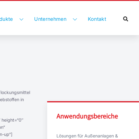
dukte
Unternehmen
Kontakt
Flockungsmittel
ebstoffen in
Anwendungsbereiche
 height=“0″
on“
n-up“]
Lösungen für Außenanlagen &