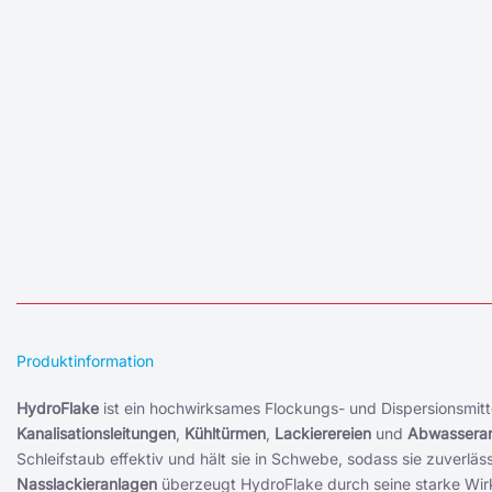
Produktinformation
HydroFlake
ist ein hochwirksames Flockungs- und Dispersionsmitt
Kanalisationsleitungen
,
Kühltürmen
,
Lackierereien
und
Abwassera
Schleifstaub effektiv und hält sie in Schwebe, sodass sie zuverl
Nasslackieranlagen
überzeugt HydroFlake durch seine starke Wir