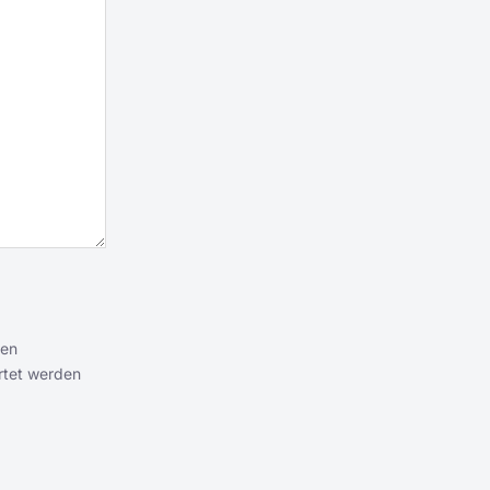
ten
rtet werden