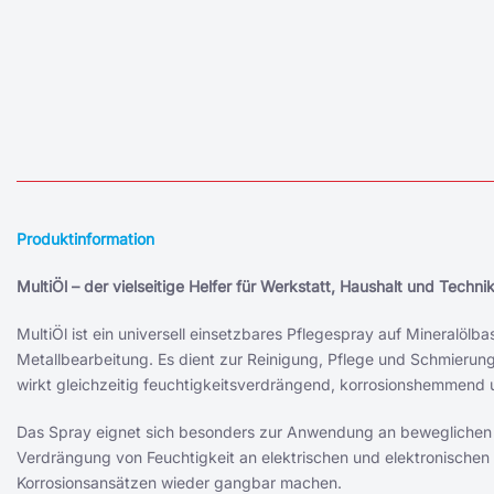
Produktinformation
MultiÖl – der vielseitige Helfer für Werkstatt, Haushalt und Techni
MultiÖl ist ein universell einsetzbares Pflegespray auf Mineralölb
Metallbearbeitung. Es dient zur Reinigung, Pflege und Schmierung 
wirkt gleichzeitig feuchtigkeitsverdrängend, korrosionshemmend 
Das Spray eignet sich besonders zur Anwendung an beweglichen M
Verdrängung von Feuchtigkeit an elektrischen und elektronischen
Korrosionsansätzen wieder gangbar machen.