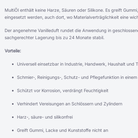
MultiÖl enthält keine Harze, Säuren oder Silikone. Es greift Gumm
eingesetzt werden, auch dort, wo Materialverträglichkeit eine wicht
Der angenehme Vanilleduft rundet die Anwendung in geschlossenen
sachgerechter Lagerung bis zu 24 Monate stabil.
Vorteile:
Universell einsetzbar in Industrie, Handwerk, Haushalt und 
Schmier-, Reinigungs-, Schutz- und Pflegefunktion in einem
Schützt vor Korrosion, verdrängt Feuchtigkeit
Verhindert Vereisungen an Schlössern und Zylindern
Harz-, säure- und silikonfrei
Greift Gummi, Lacke und Kunststoffe nicht an