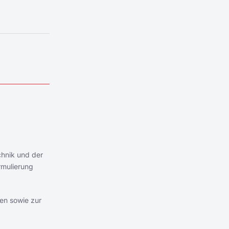
chnik und der
rmulierung
en sowie zur