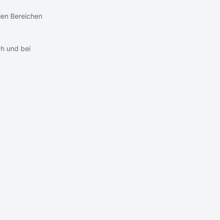
len Bereichen
ch und bei