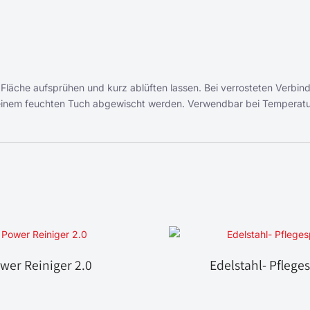
 Fläche aufsprühen und kurz ablüften lassen. Bei verrosteten Verbi
t einem feuchten Tuch abgewischt werden. Verwendbar bei Temperat
wer Reiniger 2.0
Edelstahl- Pflege