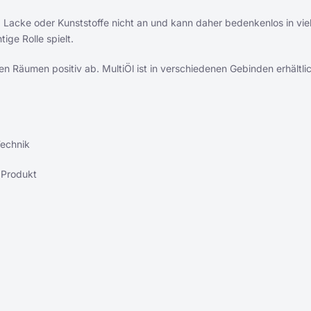
i, Lacke oder Kunststoffe nicht an und kann daher bedenkenlos in vie
ige Rolle spielt.
 Räumen positiv ab. MultiÖl ist in verschiedenen Gebinden erhältli
Technik
 Produkt