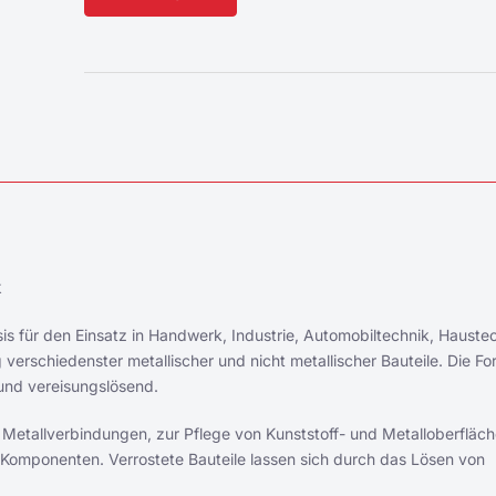
Alternative:
k
asis für den Einsatz in Handwerk, Industrie, Automobiltechnik, Hauste
verschiedenster metallischer und nicht metallischer Bauteile. Die Fo
und vereisungslösend.
etallverbindungen, zur Pflege von Kunststoff- und Metalloberfläch
 Komponenten. Verrostete Bauteile lassen sich durch das Lösen von