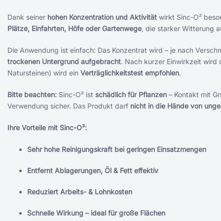
Dank seiner
hohen Konzentration und Aktivität
wirkt Sinc-O² beson
Plätze, Einfahrten, Höfe oder Gartenwege
, die starker Witterung 
Die Anwendung ist einfach: Das Konzentrat wird – je nach Versc
trockenen Untergrund aufgebracht
. Nach kurzer Einwirkzeit wird 
Natursteinen) wird ein
Verträglichkeitstest empfohlen
.
Bitte beachten:
Sinc-O² ist
schädlich für Pflanzen
– Kontakt mit G
Verwendung sicher. Das Produkt darf
nicht in die Hände von unge
Ihre Vorteile mit Sinc-O²:
Sehr hohe Reinigungskraft bei geringen Einsatzmengen
Entfernt Ablagerungen, Öl & Fett effektiv
Reduziert Arbeits- & Lohnkosten
Schnelle Wirkung – ideal für große Flächen