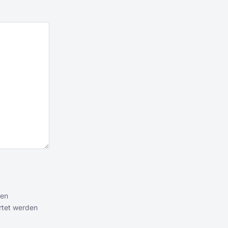
ten
rtet werden