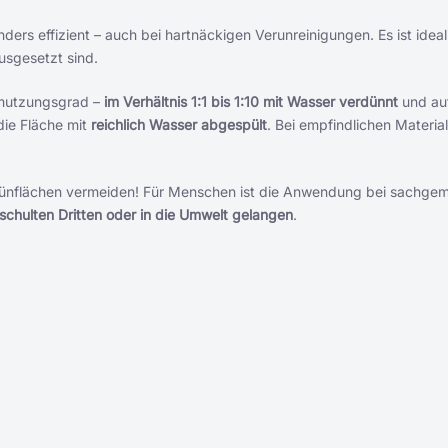
ders effizient – auch bei hartnäckigen Verunreinigungen. Es ist ideal
ausgesetzt sind.
hmutzungsgrad –
im Verhältnis 1:1 bis 1:10 mit Wasser verdünnt
und au
die Fläche mit
reichlich Wasser abgespült
. Bei empfindlichen Materiali
rünflächen vermeiden! Für Menschen ist die Anwendung bei sachge
schulten Dritten oder in die Umwelt gelangen
.