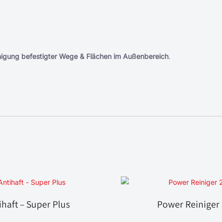
nigung befestigter Wege & Flächen im Außenbereich
.
ihaft – Super Plus
Power Reiniger 