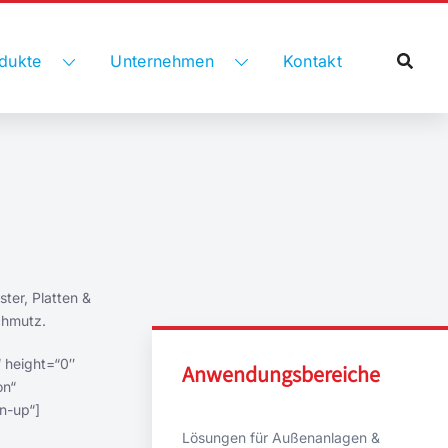
dukte
Unternehmen
Kontakt
ster, Platten &
chmutz.
 height=“0″
Anwendungsbereiche
on“
n-up“]
Lösungen für Außenanlagen &