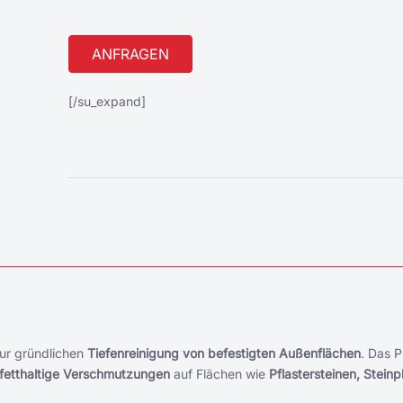
Alternative:
[/su_expand]
ur gründlichen
Tiefenreinigung von befestigten Außenflächen
. Das 
fetthaltige Verschmutzungen
auf Flächen wie
Pflastersteinen, Steinp