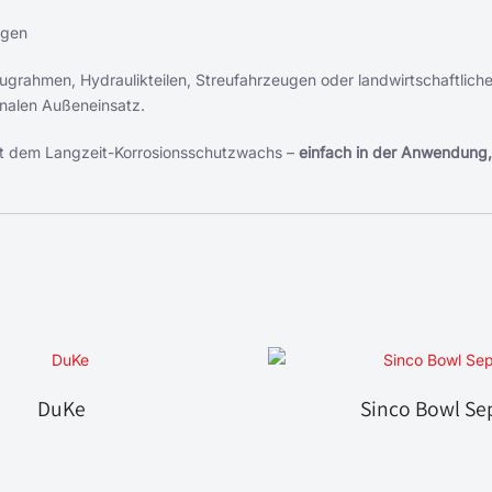
ngen
ugrahmen, Hydraulikteilen, Streufahrzeugen oder landwirtschaftlich
onalen Außeneinsatz.
mit dem Langzeit-Korrosionsschutzwachs –
einfach in der Anwendung, 
DuKe
Sinco Bowl Se