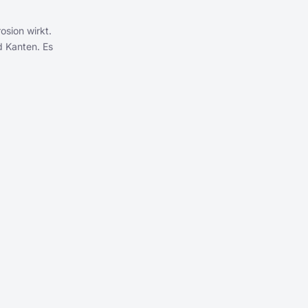
osion wirkt.
d Kanten. Es