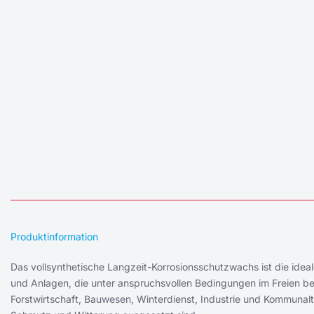
Produktinformation
Das vollsynthetische Langzeit-Korrosionsschutzwachs ist die id
und Anlagen, die unter anspruchsvollen Bedingungen im Freien bet
Forstwirtschaft, Bauwesen, Winterdienst, Industrie und Kommunaltec