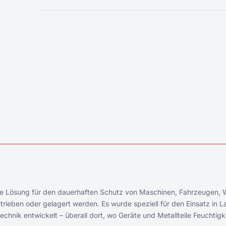
eale Lösung für den dauerhaften Schutz von Maschinen, Fahrzeugen,
rieben oder gelagert werden. Es wurde speziell für den Einsatz in L
hnik entwickelt – überall dort, wo Geräte und Metallteile Feuchtigke