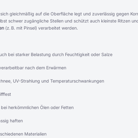
 sich gleichmäßig auf die Oberfläche legt und zuverlässig gegen Korr
bst schwer zugängliche Stellen und schützt auch kleinste Ritzen un
en
(z. B. mit Pinsel) verarbeitet werden.
uch bei starker Belastung durch Feuchtigkeit oder Salze
 verarbeitbar nach dem Erwärmen
chnee, UV-Strahlung und Temperaturschwankungen
fffest
s bei herkömmlichen Ölen oder Fetten
ssig haften
rschiedenen Materialien