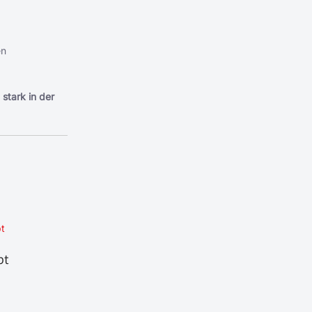
en
stark in der
pt