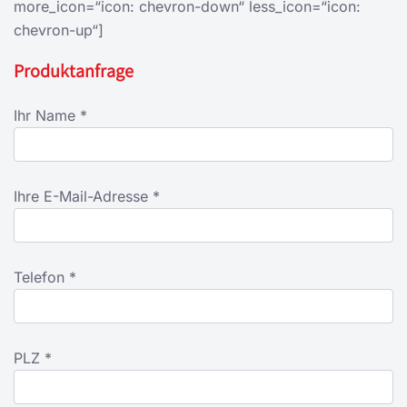
more_icon=“icon: chevron-down“ less_icon=“icon:
chevron-up“]
Produktanfrage
Ihr Name *
Ihre E-Mail-Adresse *
Telefon *
PLZ *