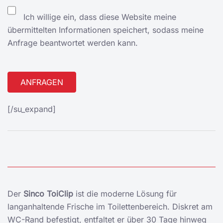
Ich willige ein, dass diese Website meine
übermittelten Informationen speichert, sodass meine
Anfrage beantwortet werden kann.
Alternative:
[/su_expand]
Der
Sinco ToiClip
ist die moderne Lösung für
langanhaltende Frische im Toilettenbereich. Diskret am
WC-Rand befestigt, entfaltet er über 30 Tage hinweg