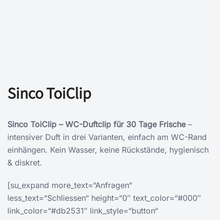
Sinco ToiClip
Sinco ToiClip – WC-Duftclip für 30 Tage Frische
–
intensiver Duft in drei Varianten, einfach am WC-Rand
einhängen. Kein Wasser, keine Rückstände, hygienisch
& diskret.
[su_expand more_text=“Anfragen“
less_text=“Schliessen“ height=“0″ text_color=“#000″
link_color=“#db2531″ link_style=“button“