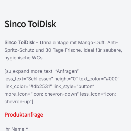
Sinco ToiDisk
Sinco ToiDisk
– Urinaleinlage mit Mango-Duft, Anti-
Spritz-Schutz und 30 Tage Frische. Ideal für saubere,
hygienische WCs.
[su_expand more_text=“Anfragen“
less_text=“Schliessen“ height=“0″ text_color=“#000″
link_color=“#db2531″ link_style=“button“
more_icon=“icon: chevron-down“ less_icon=“icon:
chevron-up“]
Produktanfrage
Ihr Name *