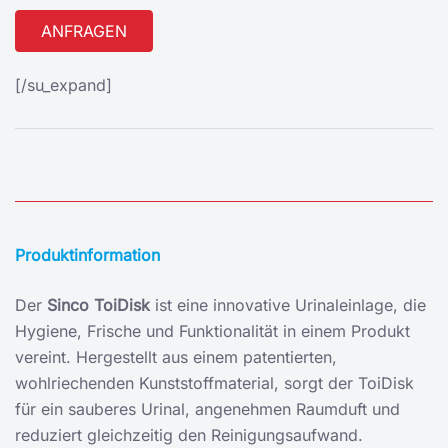
Alternative:
[/su_expand]
Produktinformation
Der
Sinco ToiDisk
ist eine innovative Urinaleinlage, die
Hygiene, Frische und Funktionalität in einem Produkt
vereint. Hergestellt aus einem patentierten,
wohlriechenden Kunststoffmaterial, sorgt der ToiDisk
für ein sauberes Urinal, angenehmen Raumduft und
reduziert gleichzeitig den Reinigungsaufwand.