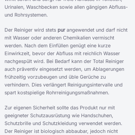
Urinalen, Waschbecken sowie allen gängigen Abfluss-
und Rohrsystemen.
Der Reiniger wird stets
pur
angewendet und darf nicht
mit Wasser oder anderen Chemikalien vermischt
werden. Nach dem Einfüllen genügt eine kurze
Einwirkzeit, bevor der Abfluss mit reichlich Wasser
nachgespült wird. Bei Bedarf kann der Total Reiniger
auch präventiv eingesetzt werden, um Ablagerungen
frühzeitig vorzubeugen und üble Gerüche zu
verhindern. Dies verlängert Reinigungsintervalle und
spart kostspielige Rohrreinigungsmaßnahmen.
Zur eigenen Sicherheit sollte das Produkt nur mit
geeigneter Schutzausrüstung wie Handschuhen,
Schutzbrille und Schutzkleidung verwendet werden.
Der Reiniger ist biologisch abbaubar, jedoch nicht