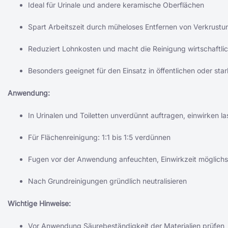
Ideal für Urinale und andere keramische Oberflächen
Spart Arbeitszeit durch müheloses Entfernen von Verkrust
Reduziert Lohnkosten und macht die Reinigung wirtschaftli
Besonders geeignet für den Einsatz in öffentlichen oder sta
Anwendung:
In Urinalen und Toiletten unverdünnt auftragen, einwirken 
Für Flächenreinigung: 1:1 bis 1:5 verdünnen
Fugen vor der Anwendung anfeuchten, Einwirkzeit möglichst
Nach Grundreinigungen gründlich neutralisieren
Wichtige Hinweise:
Vor Anwendung Säurebeständigkeit der Materialien prüfen