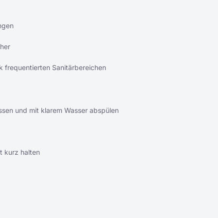
ungen
cher
rk frequentierten Sanitärbereichen
lassen und mit klarem Wasser abspülen
 kurz halten