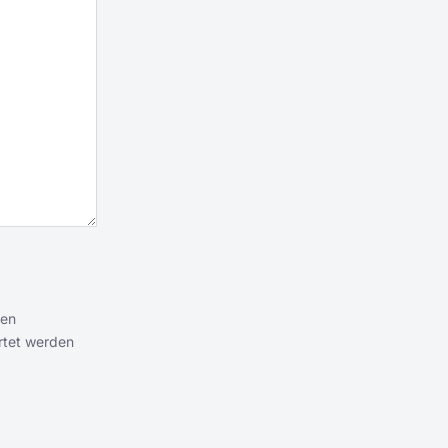
ten
rtet werden