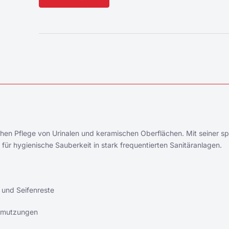
Alternative:
ichen Pflege von Urinalen und keramischen Oberflächen. Mit seiner sp
für hygienische Sauberkeit in stark frequentierten Sanitäranlagen.
e und Seifenreste
chmutzungen