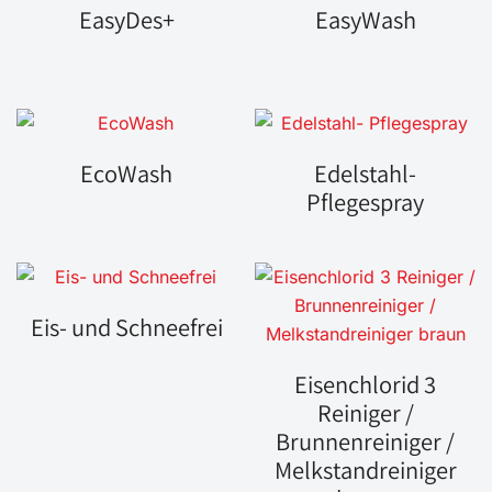
EasyDes+
EasyWash
EcoWash
Edelstahl-
Pflegespray
Eis- und Schneefrei
Eisenchlorid 3
Reiniger /
Brunnenreiniger /
Melkstandreiniger