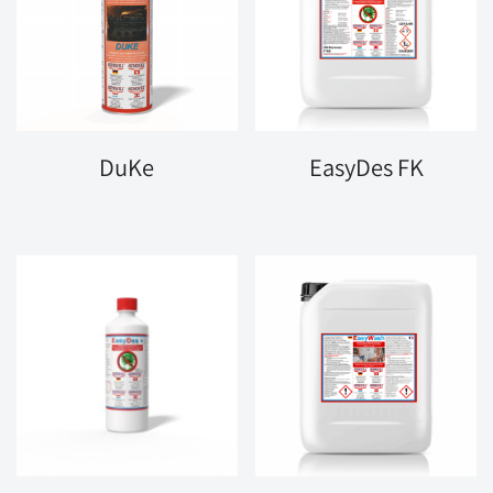
DuKe
EasyDes FK