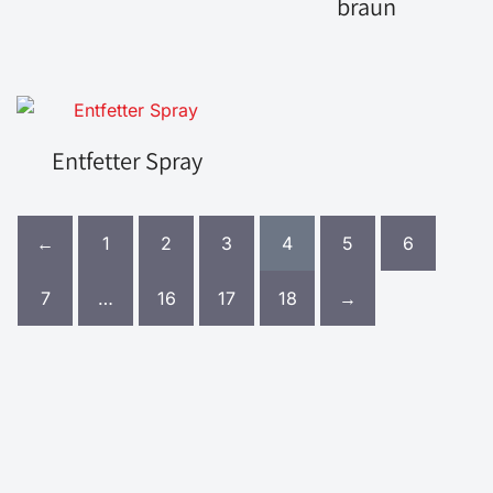
braun
Entfetter Spray
←
1
2
3
4
5
6
7
…
16
17
18
→