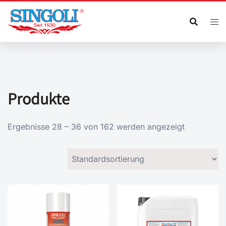
Zum
Inhalt
springen
Produkte
Ergebnisse 28 – 36 von 162 werden angezeigt